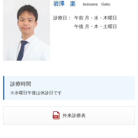
岩澤 楽
Iwasawa Gaku
診療日
午前 月・水・木曜日
午後 月・木・土曜日
診療時間
※水曜日午後は休診日です
外来診療表