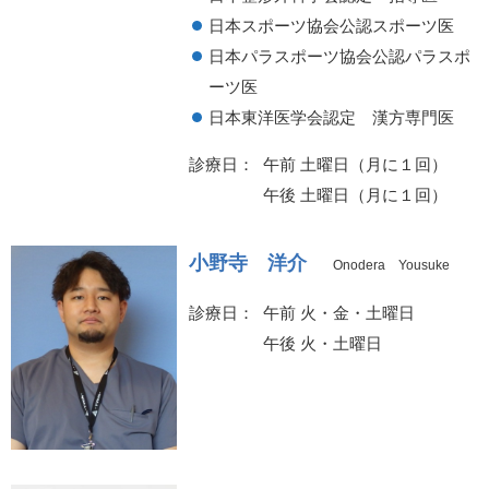
日本スポーツ協会公認スポーツ医
日本パラスポーツ協会公認パラスポ
ーツ医
日本東洋医学会認定 漢方専門医
診療日
午前 土曜日（月に１回）
午後 土曜日（月に１回）
小野寺 洋介
Onodera Yousuke
診療日
午前 火・金・土曜日
午後 火・土曜日