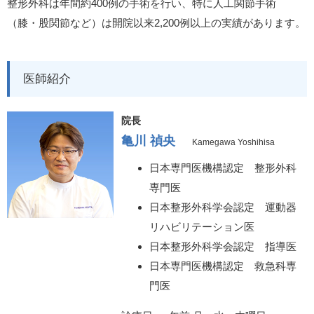
整形外科は年間約400例の手術を行い、特に人工関節手術
（膝・股関節など）は開院以来2,200例以上の実績があります。
医師紹介
院長
亀川 禎央
Kamegawa Yoshihisa
日本専門医機構認定 整形外科
専門医
日本整形外科学会認定 運動器
リハビリテーション医
日本整形外科学会認定 指導医
日本専門医機構認定 救急科専
門医