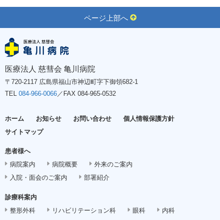
ページ上部へ
医療法人 慈彗会 亀川病院
〒720-2117 広島県福山市神辺町字下御領682-1
TEL
084-966-0066
／FAX 084-965-0532
ホーム
お知らせ
お問い合わせ
個人情報保護方針
サイトマップ
患者様へ
病院案内
病院概要
外来のご案内
入院・面会のご案内
部署紹介
診療科案内
整形外科
リハビリテーション科
眼科
内科